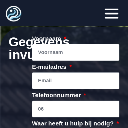
Gegevens
Voornaam
invullen
E-mailadres
Telefoonnummer
Waar heeft u hulp bij nodig?