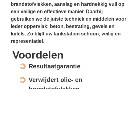
brandstofvlekken, aanslag en hardnekkig vuil op
een veilige en effectieve manier. Daarbij
gebruiken we de juiste techniek en middelen voor
ieder oppervlak: beton, bestrating, gevels en
luifels. Zo blijft uw tankstation schoon, veilig en
representatief.
Voordelen
Resultaatgarantie
Verwijdert olie- en
brandstofvlekken
Voorkomt gladheid
Verbetert uitstraling en
klantbeleving