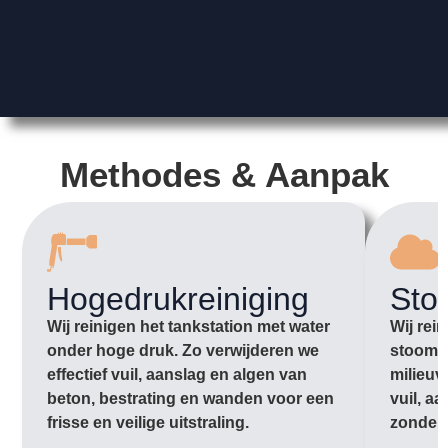
Methodes & Aanpak
Hogedrukreiniging
Sto
Wij reinigen het tankstation met water
Wij rei
onder hoge druk. Zo verwijderen we
stoom 
effectief vuil, aanslag en algen van
milieuv
beton, bestrating en wanden voor een
vuil, a
frisse en veilige uitstraling.
zonder 