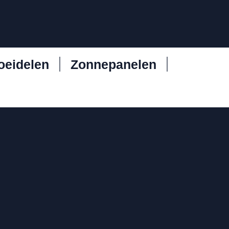
oeidelen
Zonnepanelen