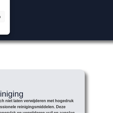
n
iniging
ich niet laten verwijderen met hogedruk
essionele reinigingsmiddelen. Deze
ppervlak en verwijderen vuil en aanslag