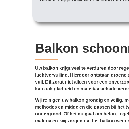
Balkon schoo
Uw balkon krijgt veel te verduren door reg
luchtvervuiling. Hierdoor ontstaan groene 
vuil. Dit zorgt niet alleen voor een onverzor
kan ook gladheid en materiaal­schade vero
Wij reinigen uw balkon grondig en veilig, m
methodes en middelen die passen bij het typ
ondergrond. Of het nu gaat om beton, tegel
materialen: wij zorgen dat het balkon weer 