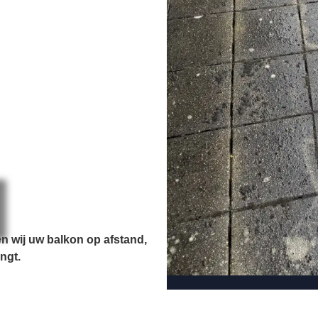
n wij uw balkon op afstand,
ngt.