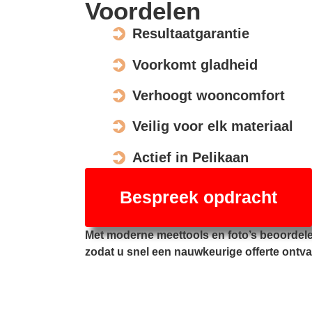
Voordelen
Resultaatgarantie
Voorkomt gladheid
Verhoogt wooncomfort
Veilig voor elk materiaal
Actief in Pelikaan
Bespreek opdracht
Met moderne meettools en foto’s beoordele
zodat u snel een nauwkeurige offerte ontva