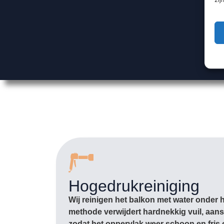
Hogedrukreiniging
Wij reinigen het balkon met water onder 
methode verwijdert hardnekkig vuil, aans
zodat het oppervlak weer schoon en fris 