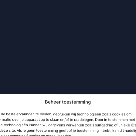
Beheer toestemming
de beste ervaringen te bieden, gebruiken wij technologieën zoals cookies om
ormatie over je apparaat op te slaan en/of te raadplegen. Door in te stemmen met
e technologieën kunnen wij gegevens verwerken zoals surfgedrag of unieke ID’
deze site. Als je geen toestemming geeft of je toestemming intrekt, kan dit nadeli
n voor bepaalde functies en mogelijkheden.