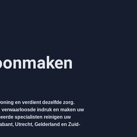
hoonmaken
oning en verdient dezelfde zorg.
n verwaarloosde indruk en maken uw
ceerde specialisten reinigen uw
rabant, Utrecht, Gelderland en Zuid-