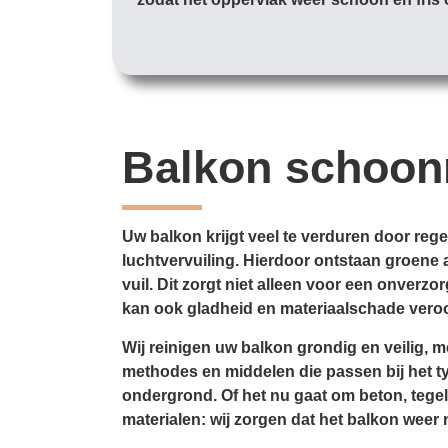
Balkon schoo
Uw balkon krijgt veel te verduren door reg
luchtvervuiling. Hierdoor ontstaan groene 
vuil. Dit zorgt niet alleen voor een onverzor
kan ook gladheid en materiaal­schade vero
Wij reinigen uw balkon grondig en veilig, m
methodes en middelen die passen bij het typ
ondergrond. Of het nu gaat om beton, tegel
materialen: wij zorgen dat het balkon weer 