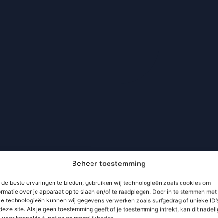
Beheer toestemming
de beste ervaringen te bieden, gebruiken wij technologieën zoals cookies om
ormatie over je apparaat op te slaan en/of te raadplegen. Door in te stemmen met
e technologieën kunnen wij gegevens verwerken zoals surfgedrag of unieke ID’
deze site. Als je geen toestemming geeft of je toestemming intrekt, kan dit nadeli
n voor bepaalde functies en mogelijkheden.