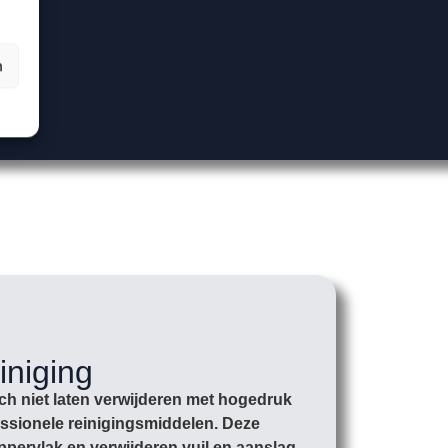
n
iniging
ich niet laten verwijderen met hogedruk
essionele reinigingsmiddelen. Deze
ppervlak en verwijderen vuil en aanslag