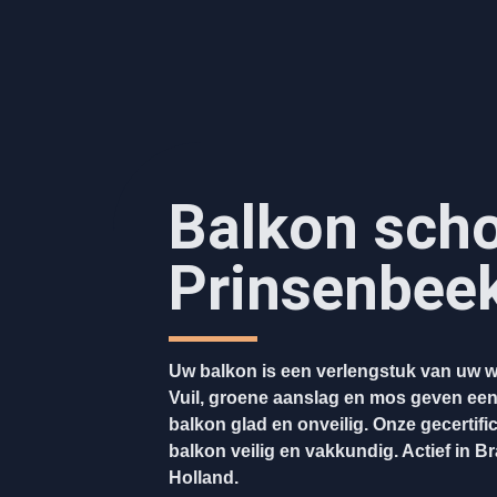
Balkon sc
Prinsenbee
Uw balkon is een verlengstuk van uw w
Vuil, groene aanslag en mos geven ee
balkon glad en onveilig. Onze gecertifi
balkon veilig en vakkundig. Actief in B
Holland.