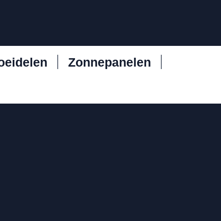
oeidelen
Zonnepanelen