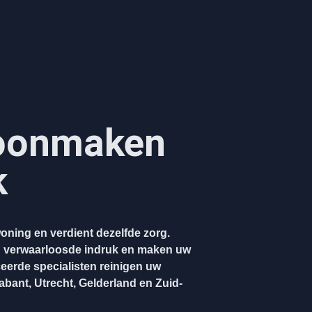
hoonmaken
k
oning en verdient dezelfde zorg.
n verwaarloosde indruk en maken uw
ceerde specialisten reinigen uw
rabant, Utrecht, Gelderland en Zuid-