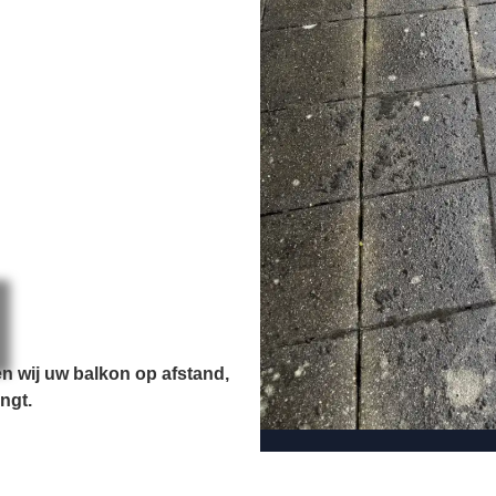
n wij uw balkon op afstand,
ngt.