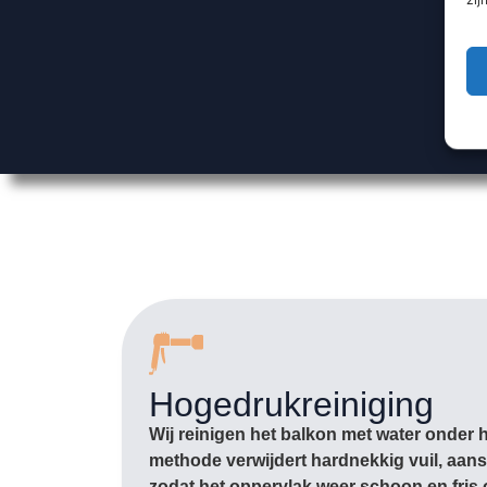
Hogedrukreiniging
Wij reinigen het balkon met water onder 
methode verwijdert hardnekkig vuil, aans
zodat het oppervlak weer schoon en fris 