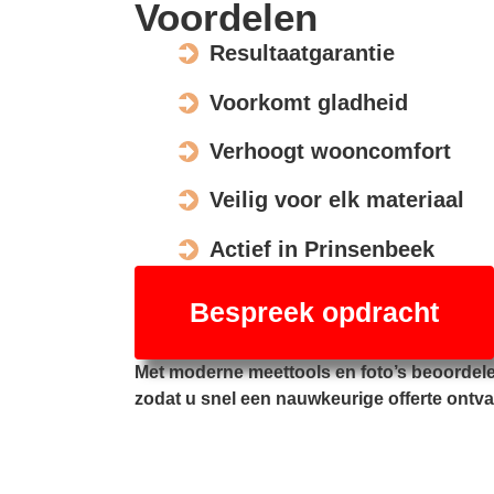
Voordelen
Resultaatgarantie
Voorkomt gladheid
Verhoogt wooncomfort
Veilig voor elk materiaal
Actief in Prinsenbeek
Bespreek opdracht
Met moderne meettools en foto’s beoordele
zodat u snel een nauwkeurige offerte ontva