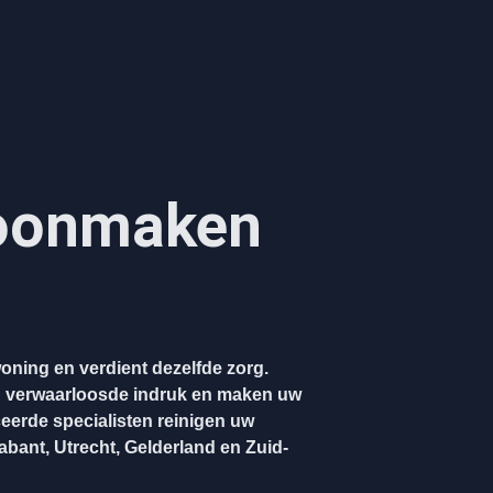
hoonmaken
oning en verdient dezelfde zorg.
n verwaarloosde indruk en maken uw
ceerde specialisten reinigen uw
rabant, Utrecht, Gelderland en Zuid-