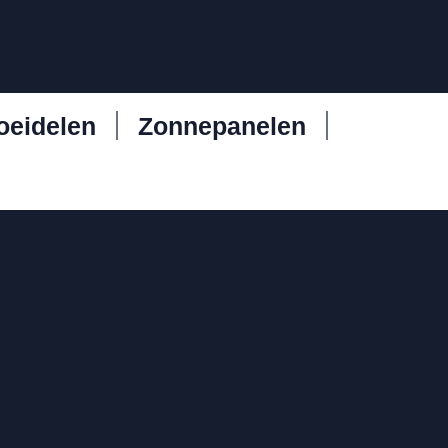
oeidelen
Zonnepanelen