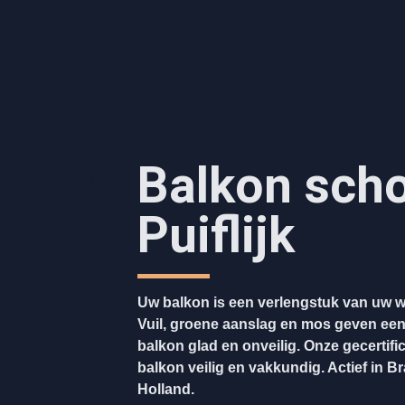
Balkon sc
Puiflijk
Uw balkon is een verlengstuk van uw w
Vuil, groene aanslag en mos geven ee
balkon glad en onveilig. Onze gecertifi
balkon veilig en vakkundig. Actief in B
Holland.