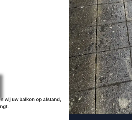
n wij uw balkon op afstand,
ngt.