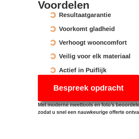
Voordelen
Resultaatgarantie
Voorkomt gladheid
Verhoogt wooncomfort
Veilig voor elk materiaal
Actief in Puiflijk
Bespreek opdracht
Met moderne meettools en foto’s beoordele
zodat u snel een nauwkeurige offerte ontva