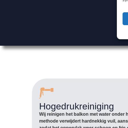
Hogedrukreiniging
Wij reinigen het balkon met water onder 
methode verwijdert hardnekkig vuil, aans
zodat het oppervlak weer schoon en fris 