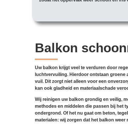
Balkon schoo
Uw balkon krijgt veel te verduren door reg
luchtvervuiling. Hierdoor ontstaan groene 
vuil. Dit zorgt niet alleen voor een onverzor
kan ook gladheid en materiaal­schade vero
Wij reinigen uw balkon grondig en veilig, m
methodes en middelen die passen bij het typ
ondergrond. Of het nu gaat om beton, tegel
materialen: wij zorgen dat het balkon weer 