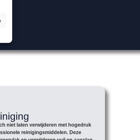
n
iniging
ich niet laten verwijderen met hogedruk
essionele reinigingsmiddelen. Deze
ppervlak en verwijderen vuil en aanslag