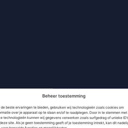
Beheer toestemming
de beste ervaringen te bieden, gebruiken wij technologieën zoals cookies om
ormatie over je apparaat op te slaan en/of te raadplegen. Door in te stemmen met
e technologieën kunnen wij gegevens verwerken zoals surfgedrag of unieke ID’
deze site. Als je geen toestemming geeft of je toestemming intrekt, kan dit nadeli
n voor bepaalde functies en mogelijkheden.