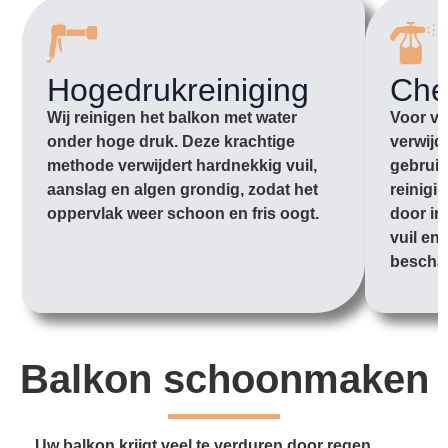
Hogedrukreiniging
Che
Wij reinigen het balkon met water
Voor vu
onder hoge druk. Deze krachtige
verwijd
methode verwijdert hardnekkig vuil,
gebruik
aanslag en algen grondig, zodat het
reinigi
oppervlak weer schoon en fris oogt.
door in
vuil en
bescha
Balkon schoonmaken
Uw balkon krijgt veel te verduren door regen,