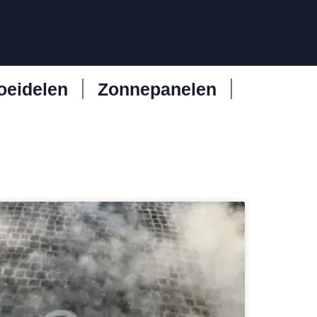
oeidelen
Zonnepanelen