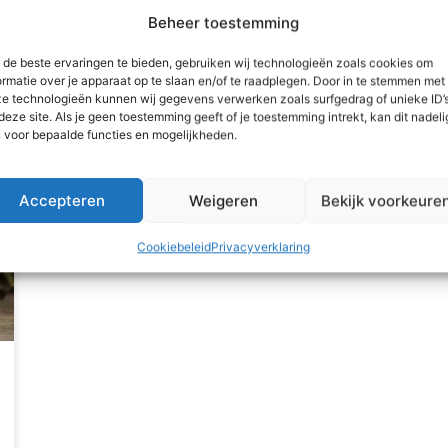
Alles over impregneren
Beheer toestemming
de beste ervaringen te bieden, gebruiken wij technologieën zoals cookies om
ormatie over je apparaat op te slaan en/of te raadplegen. Door in te stemmen met
e technologieën kunnen wij gegevens verwerken zoals surfgedrag of unieke ID’
deze site. Als je geen toestemming geeft of je toestemming intrekt, kan dit nadeli
n voor bepaalde functies en mogelijkheden.
Accepteren
Weigeren
Bekijk voorkeure
Cookiebeleid
Privacyverklaring