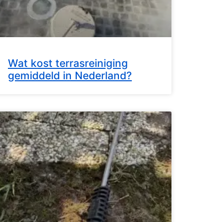
Wat kost terrasreiniging
gemiddeld in Nederland?