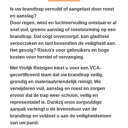
Is uw brandtrap vervuild of aangetast door roest
en aanslag?
Door regen, wind en luchtvervuiling ontstaat er al
snel vuil, groene aanslag of roestvorming op een
brandtrap. Dat oogt onverzorgd, kan gladheid
veroorzaken en tast bovendien de veiligheid aan.
Het gevolg? Risico’s voor gebruikers en hoge
kosten voor herstel of vervanging.
Met Vrolijk Reinigen kiest u voor een VCA-
gecertificeerd team dat uw brandtrap veilig,
grondig en materiaalvriendelijk reinigt. We
verwijderen vuil, aanslag en roest en zorgen
ervoor dat de trap weer schoon, veilig en
representatief is. Dankzij onze zorgvuldige
aanpak verlengt u de levensduur van de
brandtrap en voldoet u aan de veiligheidseisen
van uw pand.