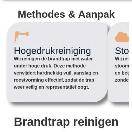
Methodes & Aanpak
Hogedrukreiniging
Sto
Wij reinigen de brandtrap met water
Wij rei
onder hoge druk. Deze methode
stoom o
verwijdert hardnekkig vuil, aanslag en
en begi
roestvorming effectief, zodat de trap
zonder 
weer veilig en representatief oogt.
Brandtrap reinigen