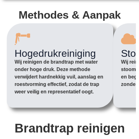
Methodes & Aanpak
Hogedrukreiniging
Sto
Wij reinigen de brandtrap met water
Wij rei
onder hoge druk. Deze methode
stoom o
verwijdert hardnekkig vuil, aanslag en
en begi
roestvorming effectief, zodat de trap
zonder 
weer veilig en representatief oogt.
Brandtrap reinigen