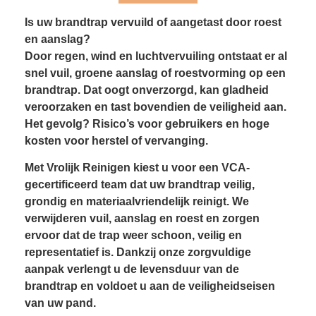
Is uw brandtrap vervuild of aangetast door roest
en aanslag?
Door regen, wind en luchtvervuiling ontstaat er al
snel vuil, groene aanslag of roestvorming op een
brandtrap. Dat oogt onverzorgd, kan gladheid
veroorzaken en tast bovendien de veiligheid aan.
Het gevolg? Risico’s voor gebruikers en hoge
kosten voor herstel of vervanging.
Met Vrolijk Reinigen kiest u voor een VCA-
gecertificeerd team dat uw brandtrap veilig,
grondig en materiaalvriendelijk reinigt. We
verwijderen vuil, aanslag en roest en zorgen
ervoor dat de trap weer schoon, veilig en
representatief is. Dankzij onze zorgvuldige
aanpak verlengt u de levensduur van de
brandtrap en voldoet u aan de veiligheidseisen
van uw pand.