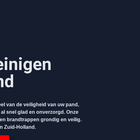
einigen
nd
el van de veiligheid van uw pand,
 al snel glad en onverzorgd. Onze
gen brandtrappen grondig en veilig.
en Zuid-Holland.