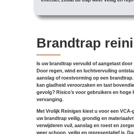
Brandtrap rein
Is uw brandtrap vervuild of aangetast door
Door regen, wind en luchtvervuiling ontstaat
aanslag of roestvorming op een brandtrap.
kan gladheid veroorzaken en tast bovendien
gevolg? Risico’s voor gebruikers en hoge k
vervanging.
Met Vrolijk Reinigen kiest u voor een VCA-g
uw brandtrap veilig, grondig en materiaalvri
verwijderen vuil, aanslag en roest en zorge
weer schoon, veilig en representatief is. D