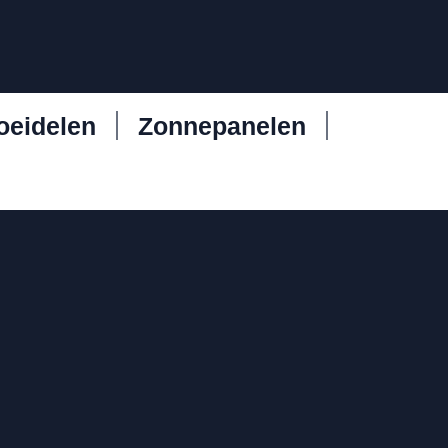
oeidelen
Zonnepanelen