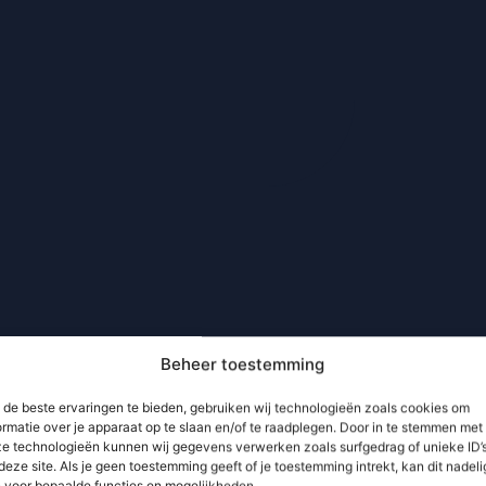
Beheer toestemming
de beste ervaringen te bieden, gebruiken wij technologieën zoals cookies om
ormatie over je apparaat op te slaan en/of te raadplegen. Door in te stemmen met
e technologieën kunnen wij gegevens verwerken zoals surfgedrag of unieke ID’
deze site. Als je geen toestemming geeft of je toestemming intrekt, kan dit nadeli
n voor bepaalde functies en mogelijkheden.