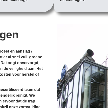
igen
 roest en aanslag?
 er al snel vuil, groene
 Dat oogt onverzorgd,
 de veiligheid aan. Het
osten voor herstel of
ecertificeerd team dat
endelijk reinigt. We
n ervoor dat de trap
ankzij onze zorgvuldige