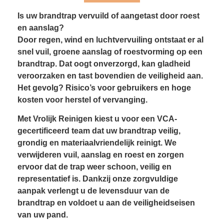
Is uw brandtrap vervuild of aangetast door roest
en aanslag?
Door regen, wind en luchtvervuiling ontstaat er al
snel vuil, groene aanslag of roestvorming op een
brandtrap. Dat oogt onverzorgd, kan gladheid
veroorzaken en tast bovendien de veiligheid aan.
Het gevolg? Risico’s voor gebruikers en hoge
kosten voor herstel of vervanging.
Met Vrolijk Reinigen kiest u voor een VCA-
gecertificeerd team dat uw brandtrap veilig,
grondig en materiaalvriendelijk reinigt. We
verwijderen vuil, aanslag en roest en zorgen
ervoor dat de trap weer schoon, veilig en
representatief is. Dankzij onze zorgvuldige
aanpak verlengt u de levensduur van de
brandtrap en voldoet u aan de veiligheidseisen
van uw pand.