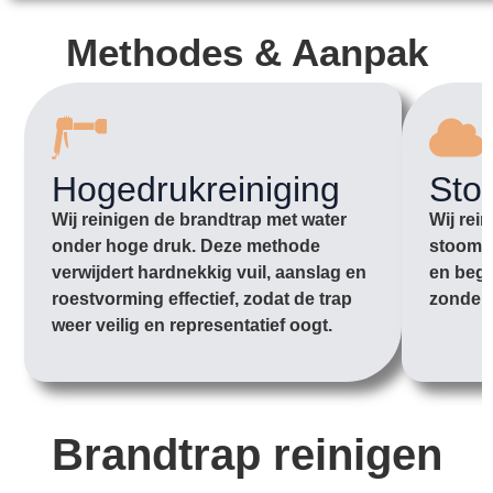
Methodes & Aanpak
Hogedrukreiniging
Sto
Wij reinigen de brandtrap met water
Wij rei
onder hoge druk. Deze methode
stoom o
verwijdert hardnekkig vuil, aanslag en
en begi
roestvorming effectief, zodat de trap
zonder 
weer veilig en representatief oogt.
Brandtrap reinigen