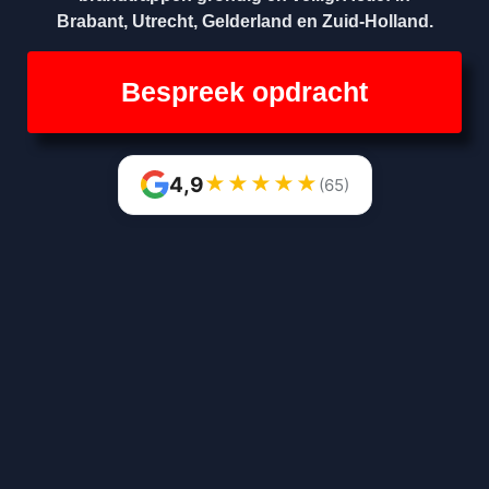
Brabant, Utrecht, Gelderland en Zuid-Holland.
Bespreek opdracht
★
★
★
★
★
4,9
(65)