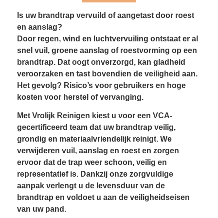
Is uw brandtrap vervuild of aangetast door roest
en aanslag?
Door regen, wind en luchtvervuiling ontstaat er al
snel vuil, groene aanslag of roestvorming op een
brandtrap. Dat oogt onverzorgd, kan gladheid
veroorzaken en tast bovendien de veiligheid aan.
Het gevolg? Risico’s voor gebruikers en hoge
kosten voor herstel of vervanging.
Met Vrolijk Reinigen kiest u voor een VCA-
gecertificeerd team dat uw brandtrap veilig,
grondig en materiaalvriendelijk reinigt. We
verwijderen vuil, aanslag en roest en zorgen
ervoor dat de trap weer schoon, veilig en
representatief is. Dankzij onze zorgvuldige
aanpak verlengt u de levensduur van de
brandtrap en voldoet u aan de veiligheidseisen
van uw pand.