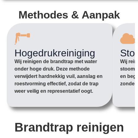
Methodes & Aanpak
Hogedrukreiniging
Sto
Wij reinigen de brandtrap met water
Wij rei
onder hoge druk. Deze methode
stoom o
verwijdert hardnekkig vuil, aanslag en
en begi
roestvorming effectief, zodat de trap
zonder 
weer veilig en representatief oogt.
Brandtrap reinigen