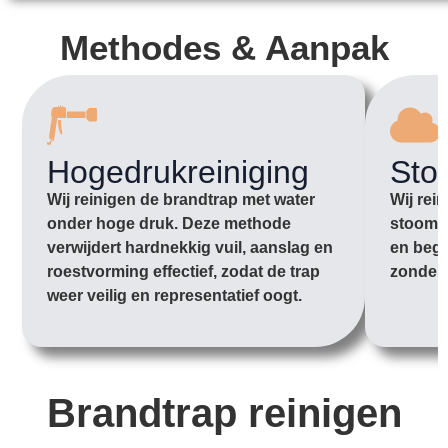
Methodes & Aanpak
Hogedrukreiniging
Sto
Wij reinigen de brandtrap met water
Wij rei
onder hoge druk. Deze methode
stoom o
verwijdert hardnekkig vuil, aanslag en
en begi
roestvorming effectief, zodat de trap
zonder 
weer veilig en representatief oogt.
Brandtrap reinigen