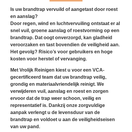
Is uw brandtrap vervuild of aangetast door roest
en aanslag?
Door regen, wind en luchtvervuiling ontstaat er al
snel vuil, groene aanslag of roestvorming op een
brandtrap. Dat oogt onverzorgd, kan gladheid
veroorzaken en tast bovendien de veiligheid aan.
Het gevolg? Risico’s voor gebruikers en hoge
kosten voor herstel of vervanging.
Met Vrolijk Reinigen kiest u voor een VCA-
gecertificeerd team dat uw brandtrap veilig,
grondig en materiaalvriendelijk reinigt. We
verwijderen vuil, aanslag en roest en zorgen
ervoor dat de trap weer schoon, veilig en
representatief is. Dankzij onze zorgvuldige
aanpak verlengt u de levensduur van de
brandtrap en voldoet u aan de veiligheidseisen
van uw pand.