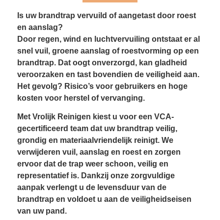
Is uw brandtrap vervuild of aangetast door roest
en aanslag?
Door regen, wind en luchtvervuiling ontstaat er al
snel vuil, groene aanslag of roestvorming op een
brandtrap. Dat oogt onverzorgd, kan gladheid
veroorzaken en tast bovendien de veiligheid aan.
Het gevolg? Risico’s voor gebruikers en hoge
kosten voor herstel of vervanging.
Met Vrolijk Reinigen kiest u voor een VCA-
gecertificeerd team dat uw brandtrap veilig,
grondig en materiaalvriendelijk reinigt. We
verwijderen vuil, aanslag en roest en zorgen
ervoor dat de trap weer schoon, veilig en
representatief is. Dankzij onze zorgvuldige
aanpak verlengt u de levensduur van de
brandtrap en voldoet u aan de veiligheidseisen
van uw pand.