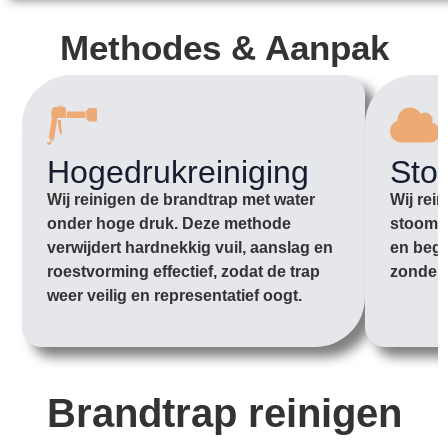
Methodes & Aanpak
Hogedrukreiniging
Sto
Wij reinigen de brandtrap met water
Wij rei
onder hoge druk. Deze methode
stoom o
verwijdert hardnekkig vuil, aanslag en
en begi
roestvorming effectief, zodat de trap
zonder 
weer veilig en representatief oogt.
Brandtrap reinigen