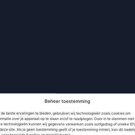
Beheer toestemming
de beste ervaringen te bieden, gebruiken wij technologieën zoals cookies om
ormatie over je apparaat op te slaan en/of te raadplegen. Door in te stemmen met
e technologieën kunnen wij gegevens verwerken zoals surfgedrag of unieke ID’
deze site. Als je geen toestemming geeft of je toestemming intrekt, kan dit nadeli
n voor bepaalde functies en mogelijkheden.