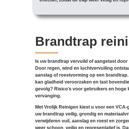
Brandtrap rein
Is uw brandtrap vervuild of aangetast door
Door regen, wind en luchtvervuiling ontstaat
aanslag of roestvorming op een brandtrap.
kan gladheid veroorzaken en tast bovendien
gevolg? Risico’s voor gebruikers en hoge k
vervanging.
Met Vrolijk Reinigen kiest u voor een VCA-g
uw brandtrap veilig, grondig en materiaalvri
verwijderen vuil, aanslag en roest en zorge
weer schoon, veilig en representatief is. D