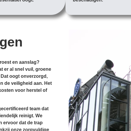
igen
 roest en aanslag?
 er al snel vuil, groene
 Dat oogt onverzorgd,
 de veiligheid aan. Het
osten voor herstel of
ecertificeerd team dat
endelijk reinigt. We
n ervoor dat de trap
ankzij onze zorgvuldige