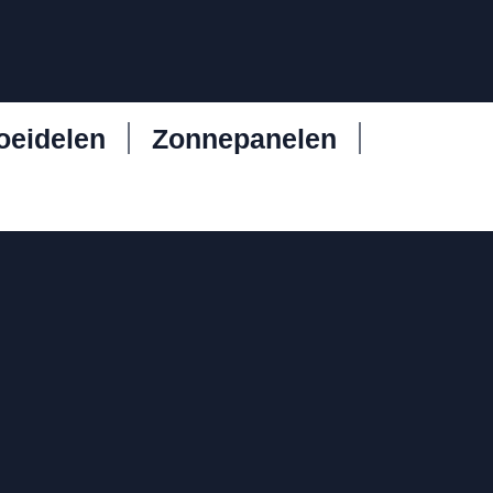
oeidelen
Zonnepanelen