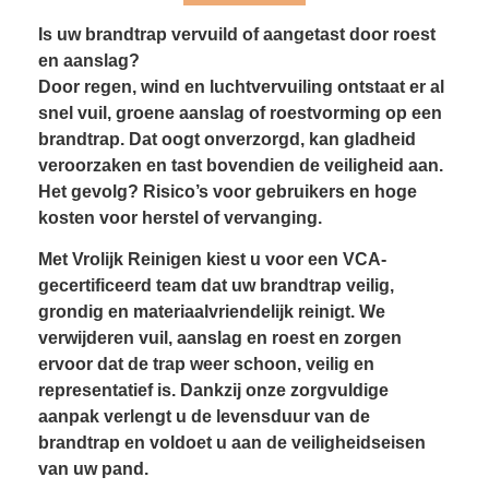
Is uw brandtrap vervuild of aangetast door roest
en aanslag?
Door regen, wind en luchtvervuiling ontstaat er al
snel vuil, groene aanslag of roestvorming op een
brandtrap. Dat oogt onverzorgd, kan gladheid
veroorzaken en tast bovendien de veiligheid aan.
Het gevolg? Risico’s voor gebruikers en hoge
kosten voor herstel of vervanging.
Met Vrolijk Reinigen kiest u voor een VCA-
gecertificeerd team dat uw brandtrap veilig,
grondig en materiaalvriendelijk reinigt. We
verwijderen vuil, aanslag en roest en zorgen
ervoor dat de trap weer schoon, veilig en
representatief is. Dankzij onze zorgvuldige
aanpak verlengt u de levensduur van de
brandtrap en voldoet u aan de veiligheidseisen
van uw pand.