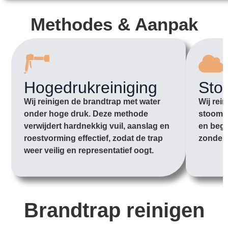
Methodes & Aanpak
Hogedrukreiniging
Sto
Wij reinigen de brandtrap met water
Wij rei
onder hoge druk. Deze methode
stoom o
verwijdert hardnekkig vuil, aanslag en
en begi
roestvorming effectief, zodat de trap
zonder 
weer veilig en representatief oogt.
Brandtrap reinigen