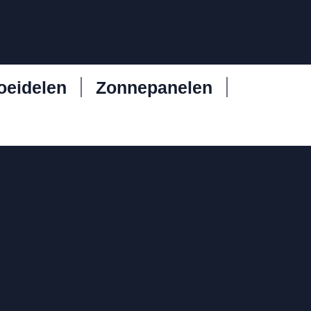
oeidelen
Zonnepanelen