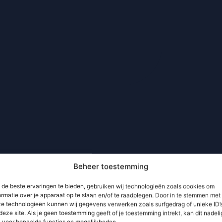
Beheer toestemming
de beste ervaringen te bieden, gebruiken wij technologieën zoals cookies om
ormatie over je apparaat op te slaan en/of te raadplegen. Door in te stemmen met
e technologieën kunnen wij gegevens verwerken zoals surfgedrag of unieke ID’
deze site. Als je geen toestemming geeft of je toestemming intrekt, kan dit nadeli
n voor bepaalde functies en mogelijkheden.