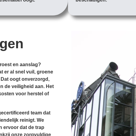
igen
 roest en aanslag?
 er al snel vuil, groene
 Dat oogt onverzorgd,
 de veiligheid aan. Het
osten voor herstel of
ecertificeerd team dat
endelijk reinigt. We
n ervoor dat de trap
ankzij onze zorgvuldige