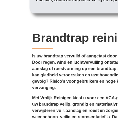
Brandtrap rein
Is uw brandtrap vervuild of aangetast door
Door regen, wind en luchtvervuiling ontstaat
aanslag of roestvorming op een brandtrap.
kan gladheid veroorzaken en tast bovendien
gevolg? Risico’s voor gebruikers en hoge k
vervanging.
Met Vrolijk Reinigen kiest u voor een VCA-g
uw brandtrap veilig, grondig en materiaalvri
verwijderen vuil, aanslag en roest en zorge
weer schoon, veilig en representatief is. D