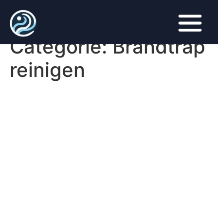
Categorie:
Brandtrap
reinigen
Brandtrap reinigen s-
Gravenhage
Brandtrap reinigen Son en
Breugel
Brandtrap reinigen Stichtse
Vecht