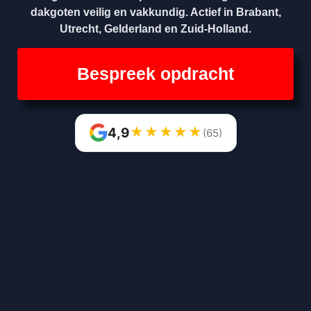
dakgoten veilig en vakkundig. Actief in Brabant,
Utrecht, Gelderland en Zuid-Holland.
Bespreek opdracht
★
★
★
★
★
4,9
(65)