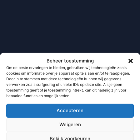
Beheer toestemming
Om de beste ervaringen te bieden, gebruiken wij technologieën zoals
cookies om informatie over je apparaat op te slaan en/of te raadplegen.
Door in te stemmen met deze technologieën kunnen wij gegevens
verwerken zoals surfgedrag of unieke ID’s op deze site. Als je geen
toestemming geeft of je toestemming intrekt, kan dit nadelig zijn voor
bepaalde functies en mogelijkheden.
Accepteren
Weigeren
Bekijk voorkeuren