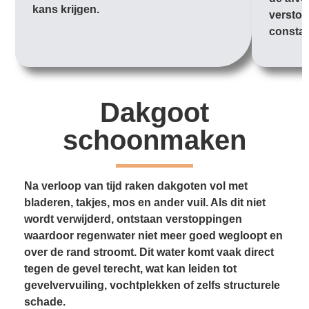
kans krijgen.
verstop
constan
Dakgoot
schoonmaken
Na verloop van tijd raken dakgoten vol met
bladeren, takjes, mos en ander vuil. Als dit niet
wordt verwijderd, ontstaan verstoppingen
waardoor regenwater niet meer goed wegloopt en
over de rand stroomt. Dit water komt vaak direct
tegen de gevel terecht, wat kan leiden tot
gevelvervuiling, vochtplekken of zelfs structurele
schade.