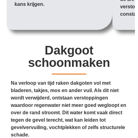
kans krijgen.
verstop
constan
Dakgoot
schoonmaken
Na verloop van tijd raken dakgoten vol met
bladeren, takjes, mos en ander vuil. Als dit niet
wordt verwijderd, ontstaan verstoppingen
waardoor regenwater niet meer goed wegloopt en
over de rand stroomt. Dit water komt vaak direct
tegen de gevel terecht, wat kan leiden tot
gevelvervuiling, vochtplekken of zelfs structurele
schade.