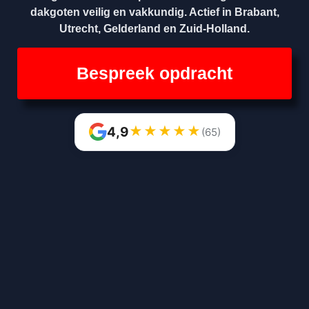
dakgoten veilig en vakkundig. Actief in Brabant,
Utrecht, Gelderland en Zuid-Holland.
Bespreek opdracht
★
★
★
★
★
4,9
(65)