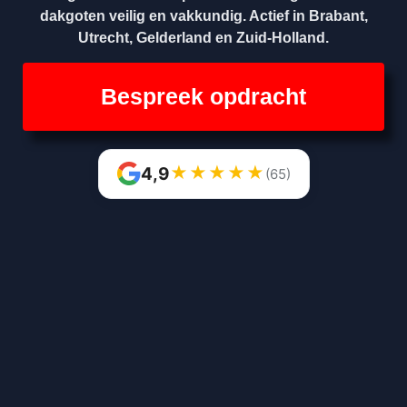
dakgoten veilig en vakkundig. Actief in Brabant,
Utrecht, Gelderland en Zuid-Holland.
Bespreek opdracht
★
★
★
★
★
4,9
(65)