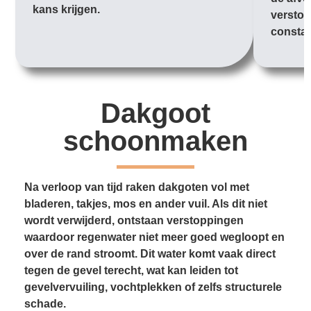
kans krijgen.
verstop
constan
Dakgoot
schoonmaken
Na verloop van tijd raken dakgoten vol met
bladeren, takjes, mos en ander vuil. Als dit niet
wordt verwijderd, ontstaan verstoppingen
waardoor regenwater niet meer goed wegloopt en
over de rand stroomt. Dit water komt vaak direct
tegen de gevel terecht, wat kan leiden tot
gevelvervuiling, vochtplekken of zelfs structurele
schade.