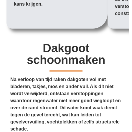
kans krijgen.
verstop
constan
Dakgoot
schoonmaken
Na verloop van tijd raken dakgoten vol met
bladeren, takjes, mos en ander vuil. Als dit niet
wordt verwijderd, ontstaan verstoppingen
waardoor regenwater niet meer goed wegloopt en
over de rand stroomt. Dit water komt vaak direct
tegen de gevel terecht, wat kan leiden tot
gevelvervuiling, vochtplekken of zelfs structurele
schade.