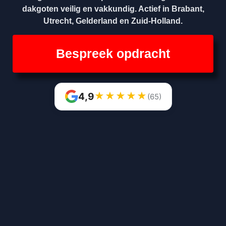
dakgoten veilig en vakkundig. Actief in Brabant,
Utrecht, Gelderland en Zuid-Holland.
Bespreek opdracht
★
★
★
★
★
4,9
(65)