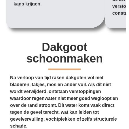
kans krijgen.
verstop
constan
Dakgoot
schoonmaken
Na verloop van tijd raken dakgoten vol met
bladeren, takjes, mos en ander vuil. Als dit niet
wordt verwijderd, ontstaan verstoppingen
waardoor regenwater niet meer goed wegloopt en
over de rand stroomt. Dit water komt vaak direct
tegen de gevel terecht, wat kan leiden tot
gevelvervuiling, vochtplekken of zelfs structurele
schade.