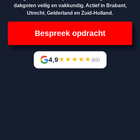
dakgoten veilig en vakkundig. Actief in Brabant,
Utrecht, Gelderland en Zuid-Holland.
Bespreek opdracht
★
★
★
★
★
4,9
(65)