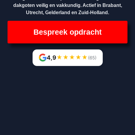
dakgoten veilig en vakkundig. Actief in Brabant,
Utrecht, Gelderland en Zuid-Holland.
Bespreek opdracht
★
★
★
★
★
4,9
(65)