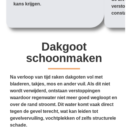
kans krijgen.
verstop
constan
Dakgoot
schoonmaken
Na verloop van tijd raken dakgoten vol met
bladeren, takjes, mos en ander vuil. Als dit niet
wordt verwijderd, ontstaan verstoppingen
waardoor regenwater niet meer goed wegloopt en
over de rand stroomt. Dit water komt vaak direct
tegen de gevel terecht, wat kan leiden tot
gevelvervuiling, vochtplekken of zelfs structurele
schade.