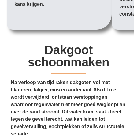
kans krijgen.
verstop
constan
Dakgoot
schoonmaken
Na verloop van tijd raken dakgoten vol met
bladeren, takjes, mos en ander vuil. Als dit niet
wordt verwijderd, ontstaan verstoppingen
waardoor regenwater niet meer goed wegloopt en
over de rand stroomt. Dit water komt vaak direct
tegen de gevel terecht, wat kan leiden tot
gevelvervuiling, vochtplekken of zelfs structurele
schade.