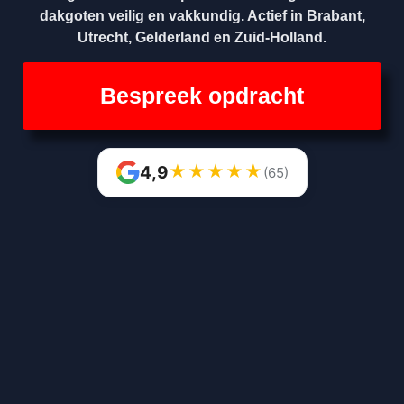
dakgoten veilig en vakkundig. Actief in Brabant,
Utrecht, Gelderland en Zuid-Holland.
Bespreek opdracht
★
★
★
★
★
4,9
(65)