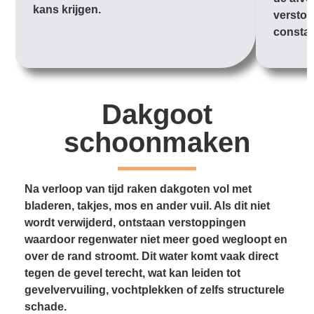
kans krijgen.
verstop
constan
Dakgoot
schoonmaken
Na verloop van tijd raken dakgoten vol met
bladeren, takjes, mos en ander vuil. Als dit niet
wordt verwijderd, ontstaan verstoppingen
waardoor regenwater niet meer goed wegloopt en
over de rand stroomt. Dit water komt vaak direct
tegen de gevel terecht, wat kan leiden tot
gevelvervuiling, vochtplekken of zelfs structurele
schade.