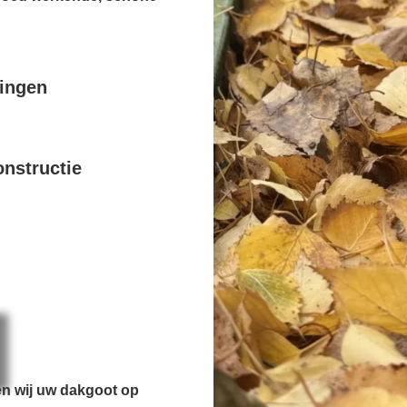
pingen
nstructie
en wij uw dakgoot op