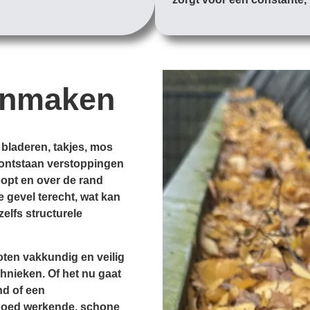
onmaken
 bladeren, takjes, mos
d, ontstaan verstoppingen
opt en over de rand
e gevel terecht, wat kan
zelfs structurele
ten vakkundig en veilig
hnieken. Of het nu gaat
nd of een
goed werkende, schone