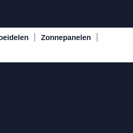
oeidelen
Zonnepanelen