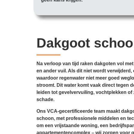
Dakgoot scho
Na verloop van tijd raken dakgoten vol met
en ander vuil. Als dit niet wordt verwijder
waardoor regenwater niet meer goed weglo
stroomt. Dit water komt vaak direct tegen d
leiden tot gevelvervuiling, vochtplekken of 
schade.
Ons VCA-gecertificeerde team maakt dakgo
schoon, met professionele middelen en tec
om een vrijstaande woning, een bedrijfspa
appartementencomplex – wij zorgen voor 