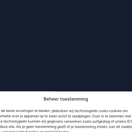
Beheer toestemming
de beste ervaringen te bieden, gebruiken wij technologieën zoals cookies om
ormatie over je apparaat op te slaan en/of te raadplegen. Door in te stemmen met
e technologieën kunnen wij gegevens verwerken zoals surfgedrag of unieke ID’
deze site. Als je geen toestemming geeft of je toestemming intrekt, kan dit nadeli
n voor bepaalde functies en mogelijkheden.