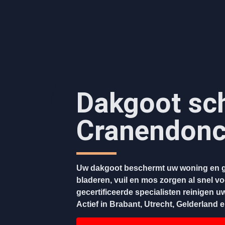
Dakgoot sc
Cranendon
Uw dakgoot beschermt uw woning en g
bladeren, vuil en mos zorgen al snel v
gecertificeerde specialisten reinigen u
Actief in Brabant, Utrecht, Gelderland 