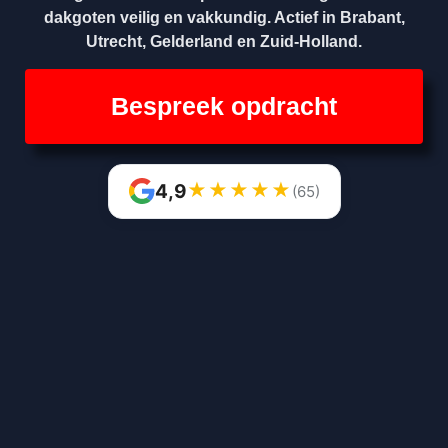
dakgoten veilig en vakkundig. Actief in Brabant,
Utrecht, Gelderland en Zuid-Holland.
Bespreek opdracht
★
★
★
★
★
4,9
(65)