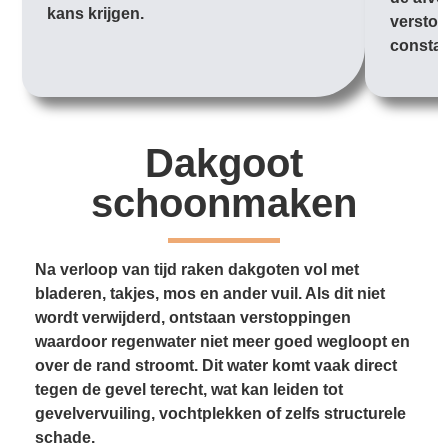
kans krijgen.
verstop
constan
Dakgoot
schoonmaken
Na verloop van tijd raken dakgoten vol met
bladeren, takjes, mos en ander vuil. Als dit niet
wordt verwijderd, ontstaan verstoppingen
waardoor regenwater niet meer goed wegloopt en
over de rand stroomt. Dit water komt vaak direct
tegen de gevel terecht, wat kan leiden tot
gevelvervuiling, vochtplekken of zelfs structurele
schade.