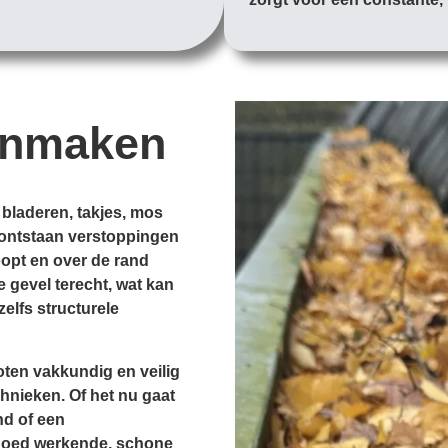
onmaken
 bladeren, takjes, mos
d, ontstaan verstoppingen
opt en over de rand
e gevel terecht, wat kan
zelfs structurele
ten vakkundig en veilig
hnieken. Of het nu gaat
nd of een
goed werkende, schone