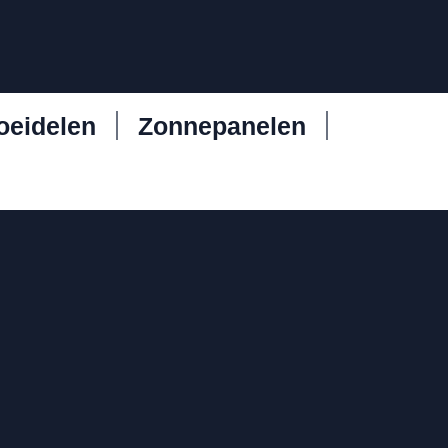
oeidelen
Zonnepanelen