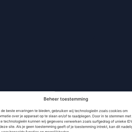
Beheer toestemming
de beste ervaringen te bieden, gebruiken wij technologieën zoals cookies om
ormatie over je apparaat op te slaan en/of te raadplegen. Door in te stemmen met
e technologieën kunnen wij gegevens verwerken zoals surfgedrag of unieke ID’
deze site. Als je geen toestemming geeft of je toestemming intrekt, kan dit nadeli
n voor bepaalde functies en mogelijkheden.