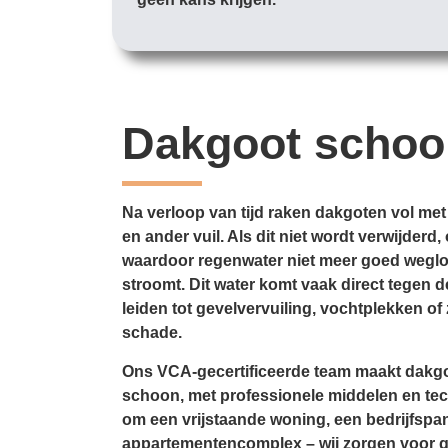
Dakgoot scho
Na verloop van tijd raken dakgoten vol met
en ander vuil. Als dit niet wordt verwijder
waardoor regenwater niet meer goed weglo
stroomt. Dit water komt vaak direct tegen d
leiden tot gevelvervuiling, vochtplekken of 
schade.
Ons VCA-gecertificeerde team maakt dakgo
schoon, met professionele middelen en tec
om een vrijstaande woning, een bedrijfspa
appartementencomplex – wij zorgen voor 