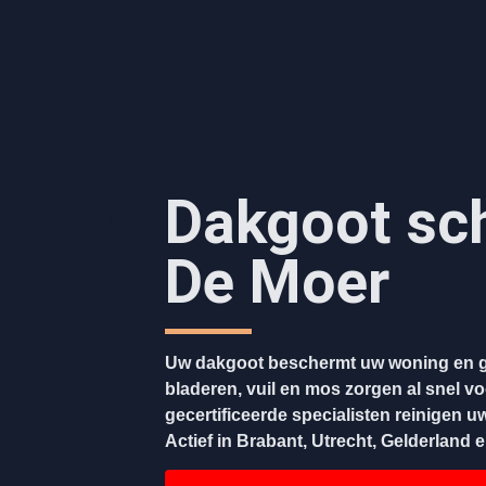
Dakgoot sc
De Moer
Uw dakgoot beschermt uw woning en g
bladeren, vuil en mos zorgen al snel v
gecertificeerde specialisten reinigen u
Actief in Brabant, Utrecht, Gelderland 