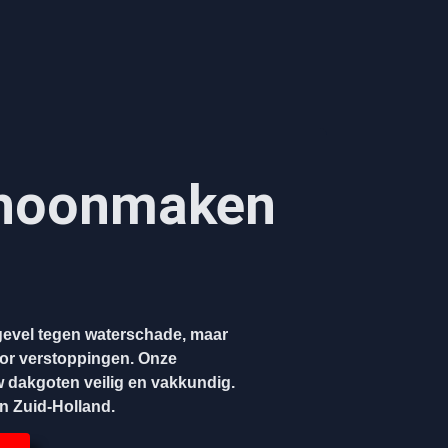
hoonmaken​
evel tegen waterschade, maar
oor verstoppingen. Onze
w dakgoten veilig en vakkundig.
en Zuid-Holland.