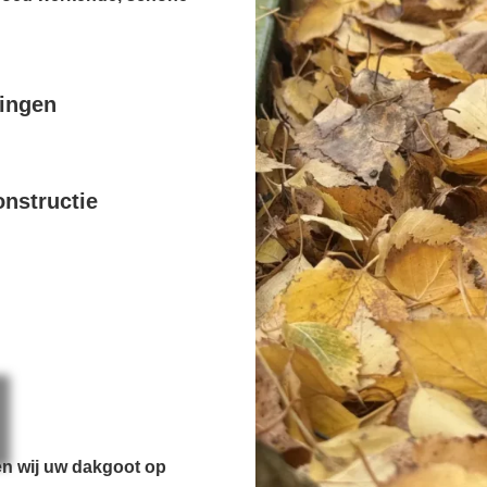
pingen
nstructie
en wij uw dakgoot op