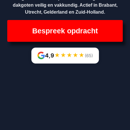
dakgoten veilig en vakkundig. Actief in Brabant,
Utrecht, Gelderland en Zuid-Holland.
Bespreek opdracht
★
★
★
★
★
4,9
(65)