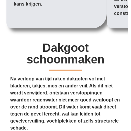
kans krijgen.
verstop
constan
Dakgoot
schoonmaken
Na verloop van tijd raken dakgoten vol met
bladeren, takjes, mos en ander vuil. Als dit niet
wordt verwijderd, ontstaan verstoppingen
waardoor regenwater niet meer goed wegloopt en
over de rand stroomt. Dit water komt vaak direct
tegen de gevel terecht, wat kan leiden tot
gevelvervuiling, vochtplekken of zelfs structurele
schade.