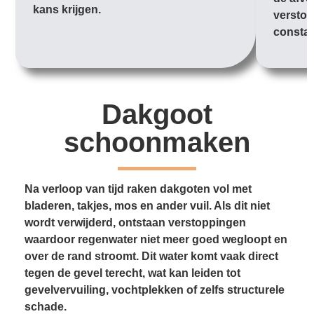
kans krijgen.
verstop
constan
Dakgoot
schoonmaken
Na verloop van tijd raken dakgoten vol met
bladeren, takjes, mos en ander vuil. Als dit niet
wordt verwijderd, ontstaan verstoppingen
waardoor regenwater niet meer goed wegloopt en
over de rand stroomt. Dit water komt vaak direct
tegen de gevel terecht, wat kan leiden tot
gevelvervuiling, vochtplekken of zelfs structurele
schade.