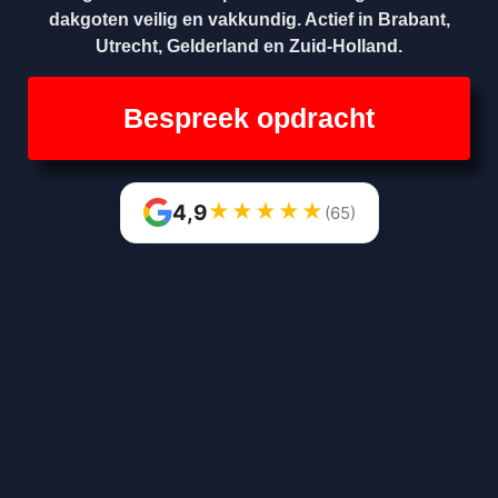
dakgoten veilig en vakkundig. Actief in Brabant,
Utrecht, Gelderland en Zuid-Holland.
Bespreek opdracht
★
★
★
★
★
4,9
(65)