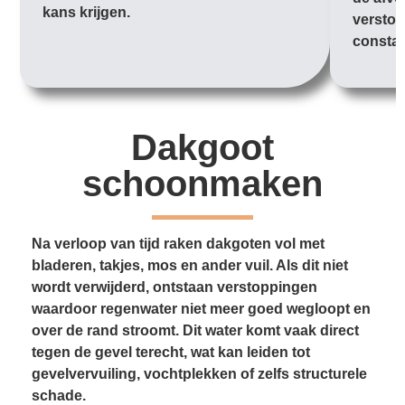
kans krijgen.
verstop
constan
Dakgoot
schoonmaken
Na verloop van tijd raken dakgoten vol met
bladeren, takjes, mos en ander vuil. Als dit niet
wordt verwijderd, ontstaan verstoppingen
waardoor regenwater niet meer goed wegloopt en
over de rand stroomt. Dit water komt vaak direct
tegen de gevel terecht, wat kan leiden tot
gevelvervuiling, vochtplekken of zelfs structurele
schade.