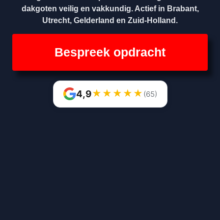
dakgoten veilig en vakkundig. Actief in Brabant,
Utrecht, Gelderland en Zuid-Holland.
Bespreek opdracht
★
★
★
★
★
4,9
(65)