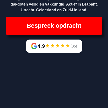
dakgoten veilig en vakkundig. Actief in Brabant,
Utrecht, Gelderland en Zuid-Holland.
Bespreek opdracht
★
★
★
★
★
4,9
(65)