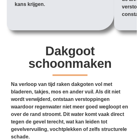
kans krijgen.
verstop
constan
Dakgoot
schoonmaken
Na verloop van tijd raken dakgoten vol met
bladeren, takjes, mos en ander vuil. Als dit niet
wordt verwijderd, ontstaan verstoppingen
waardoor regenwater niet meer goed wegloopt en
over de rand stroomt. Dit water komt vaak direct
tegen de gevel terecht, wat kan leiden tot
gevelvervuiling, vochtplekken of zelfs structurele
schade.