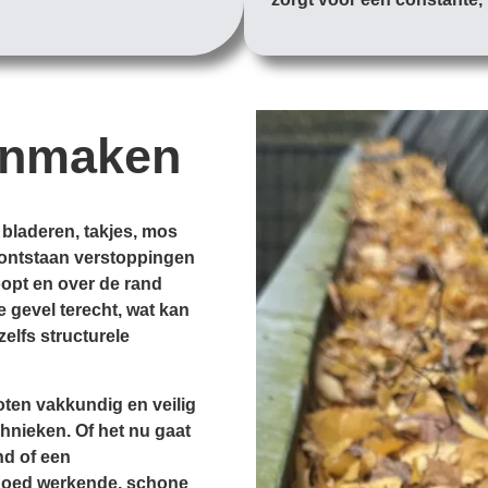
onmaken
 bladeren, takjes, mos
d, ontstaan verstoppingen
opt en over de rand
e gevel terecht, wat kan
zelfs structurele
ten vakkundig en veilig
hnieken. Of het nu gaat
nd of een
goed werkende, schone