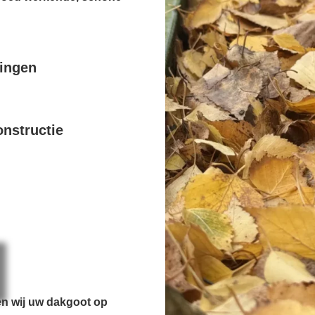
pingen
nstructie
en wij uw dakgoot op