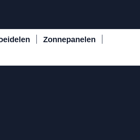
oeidelen
Zonnepanelen