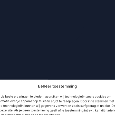
Beheer toestemming
de beste ervaringen te bieden, gebruiken wij technologieën zoals cookies om
ormatie over je apparaat op te slaan en/of te raadplegen. Door in te stemmen met
e technologieën kunnen wij gegevens verwerken zoals surfgedrag of unieke ID’
deze site. Als je geen toestemming geeft of je toestemming intrekt, kan dit nadeli
n voor bepaalde functies en mogelijkheden.