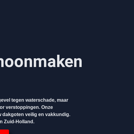
hoonmaken​
evel tegen waterschade, maar
oor verstoppingen. Onze
w dakgoten veilig en vakkundig.
en Zuid-Holland.