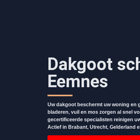
Dakgoot sc
Eemnes
Uw dakgoot beschermt uw woning en g
bladeren, vuil en mos zorgen al snel v
gecertificeerde specialisten reinigen u
Actief in Brabant, Utrecht, Gelderland 