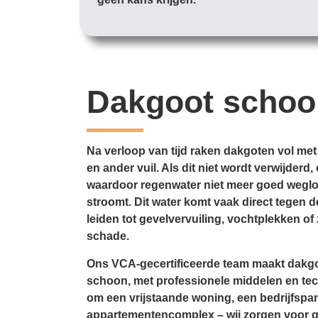
Dakgoot scho
Na verloop van tijd raken dakgoten vol met
en ander vuil. Als dit niet wordt verwijder
waardoor regenwater niet meer goed weglo
stroomt. Dit water komt vaak direct tegen d
leiden tot gevelvervuiling, vochtplekken of 
schade.
Ons VCA-gecertificeerde team maakt dakgo
schoon, met professionele middelen en tec
om een vrijstaande woning, een bedrijfspa
appartementencomplex – wij zorgen voor 