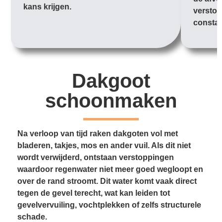
kans krijgen.
verstop
constan
Dakgoot
schoonmaken
Na verloop van tijd raken dakgoten vol met
bladeren, takjes, mos en ander vuil. Als dit niet
wordt verwijderd, ontstaan verstoppingen
waardoor regenwater niet meer goed wegloopt en
over de rand stroomt. Dit water komt vaak direct
tegen de gevel terecht, wat kan leiden tot
gevelvervuiling, vochtplekken of zelfs structurele
schade.