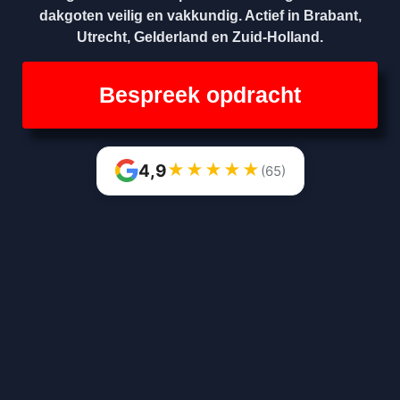
dakgoten veilig en vakkundig. Actief in Brabant,
Utrecht, Gelderland en Zuid-Holland.
Bespreek opdracht
★
★
★
★
★
4,9
(65)