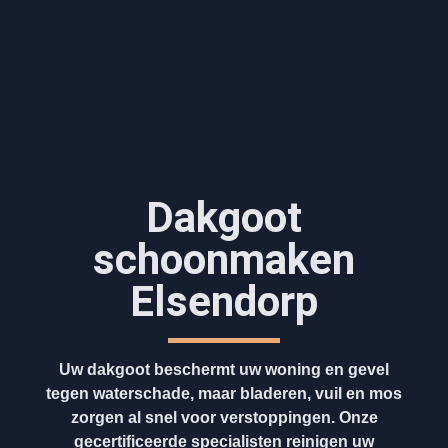
Dakgoot
schoonmaken​
Elsendorp
Uw dakgoot beschermt uw woning en gevel
tegen waterschade, maar bladeren, vuil en mos
zorgen al snel voor verstoppingen. Onze
gecertificeerde specialisten reinigen uw