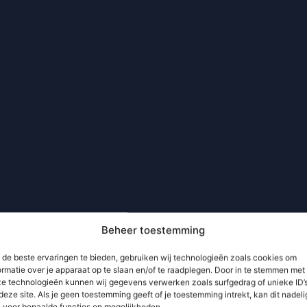
Beheer toestemming
de beste ervaringen te bieden, gebruiken wij technologieën zoals cookies om
ormatie over je apparaat op te slaan en/of te raadplegen. Door in te stemmen met
e technologieën kunnen wij gegevens verwerken zoals surfgedrag of unieke ID’
deze site. Als je geen toestemming geeft of je toestemming intrekt, kan dit nadeli
n voor bepaalde functies en mogelijkheden.