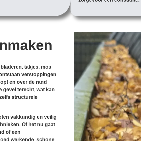
onmaken
 bladeren, takjes, mos
d, ontstaan verstoppingen
opt en over de rand
e gevel terecht, wat kan
zelfs structurele
ten vakkundig en veilig
hnieken. Of het nu gaat
nd of een
goed werkende, schone