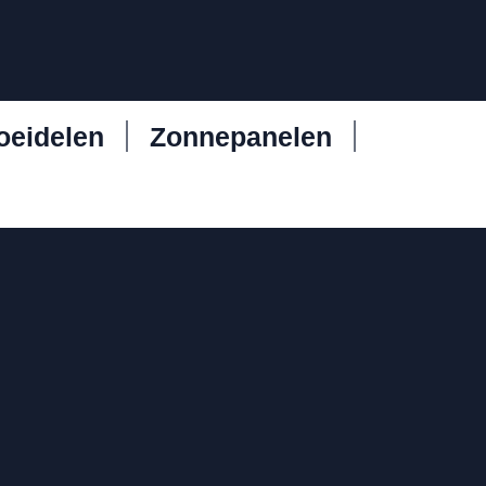
oeidelen
Zonnepanelen