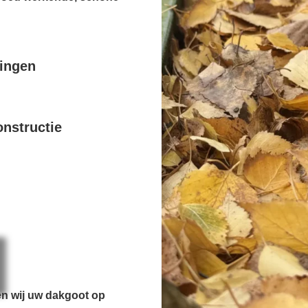
pingen
nstructie
en wij uw dakgoot op