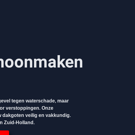
hoonmaken​
evel tegen waterschade, maar
oor verstoppingen. Onze
w dakgoten veilig en vakkundig.
en Zuid-Holland.