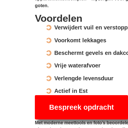
goten.
Voordelen
Verwijdert vuil en verstop
Voorkomt lekkages
Beschermt gevels en dakco
Vrije waterafvoer
Verlengde levensduur
Actief in Est
Bespreek opdracht
Met moderne meettools en foto’s beoordel