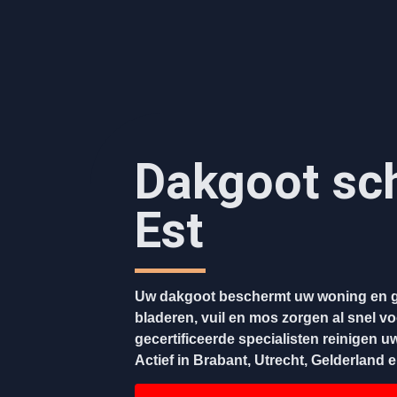
Dakgoot sc
Est
Uw dakgoot beschermt uw woning en g
bladeren, vuil en mos zorgen al snel v
gecertificeerde specialisten reinigen u
Actief in Brabant, Utrecht, Gelderland 