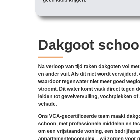
Dakgoot scho
Na verloop van tijd raken dakgoten vol met
en ander vuil. Als dit niet wordt verwijder
waardoor regenwater niet meer goed weglo
stroomt. Dit water komt vaak direct tegen d
leiden tot gevelvervuiling, vochtplekken of 
schade.
Ons VCA-gecertificeerde team maakt dakgo
schoon, met professionele middelen en tec
om een vrijstaande woning, een bedrijfspa
appartementencomplex – wij zorgen voor 