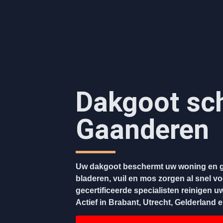
Dakgoot sc
Gaanderen
Uw dakgoot beschermt uw woning en g
bladeren, vuil en mos zorgen al snel v
gecertificeerde specialisten reinigen u
Actief in Brabant, Utrecht, Gelderland 