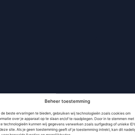
Beheer toestemming
de beste ervaringen te bieden, gebruiken wij technologieën zoals cookies om
ormatie over je apparaat op te slaan en/of te raadplegen. Door in te stemmen met
e technologieën kunnen wij gegevens verwerken zoals surfgedrag of unieke ID’
deze site. Als je geen toestemming geeft of je toestemming intrekt, kan dit nadeli
n voor bepaalde functies en mogelijkheden.