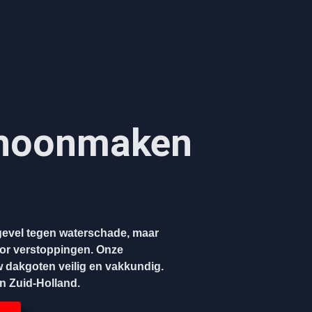
hoonmaken​
evel tegen waterschade, maar
oor verstoppingen. Onze
w dakgoten veilig en vakkundig.
en Zuid-Holland.