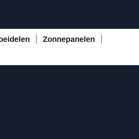
oeidelen
Zonnepanelen