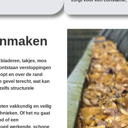
onmaken
 bladeren, takjes, mos
d, ontstaan verstoppingen
opt en over de rand
e gevel terecht, wat kan
zelfs structurele
ten vakkundig en veilig
hnieken. Of het nu gaat
nd of een
goed werkende, schone