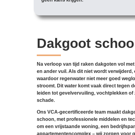
Dakgoot scho
Na verloop van tijd raken dakgoten vol met
en ander vuil. Als dit niet wordt verwijder
waardoor regenwater niet meer goed weglo
stroomt. Dit water komt vaak direct tegen d
leiden tot gevelvervuiling, vochtplekken of 
schade.
Ons VCA-gecertificeerde team maakt dakgo
schoon, met professionele middelen en tec
om een vrijstaande woning, een bedrijfspa
appartementencomplex – wij zorgen voor 