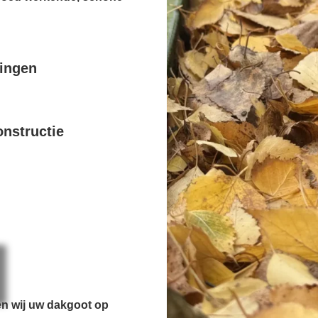
pingen
nstructie
en wij uw dakgoot op