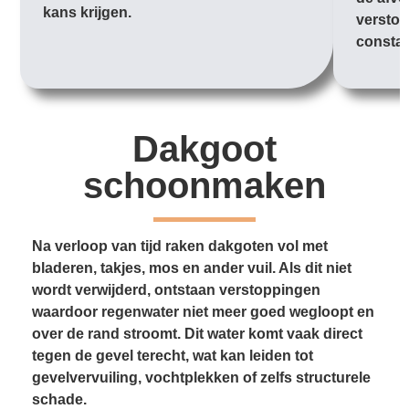
kans krijgen.
verstop
constan
Dakgoot
schoonmaken
Na verloop van tijd raken dakgoten vol met
bladeren, takjes, mos en ander vuil. Als dit niet
wordt verwijderd, ontstaan verstoppingen
waardoor regenwater niet meer goed wegloopt en
over de rand stroomt. Dit water komt vaak direct
tegen de gevel terecht, wat kan leiden tot
gevelvervuiling, vochtplekken of zelfs structurele
schade.