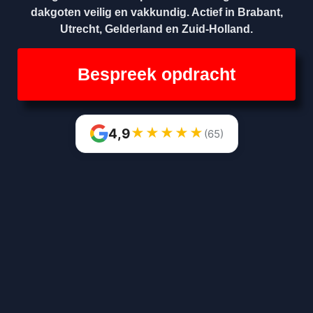
dakgoten veilig en vakkundig. Actief in Brabant,
Utrecht, Gelderland en Zuid-Holland.
Bespreek opdracht
★
★
★
★
★
4,9
(65)