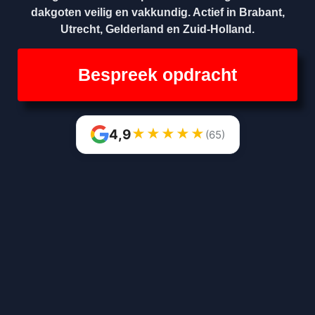
dakgoten veilig en vakkundig. Actief in Brabant,
Utrecht, Gelderland en Zuid-Holland.
Bespreek opdracht
★
★
★
★
★
4,9
(65)