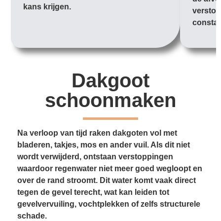
kans krijgen.
verstop
constan
Dakgoot
schoonmaken
Na verloop van tijd raken dakgoten vol met
bladeren, takjes, mos en ander vuil. Als dit niet
wordt verwijderd, ontstaan verstoppingen
waardoor regenwater niet meer goed wegloopt en
over de rand stroomt. Dit water komt vaak direct
tegen de gevel terecht, wat kan leiden tot
gevelvervuiling, vochtplekken of zelfs structurele
schade.