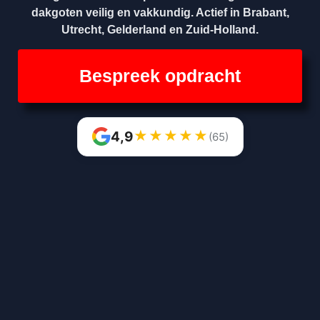
dakgoten veilig en vakkundig. Actief in Brabant,
Utrecht, Gelderland en Zuid-Holland.
Bespreek opdracht
★
★
★
★
★
4,9
(65)