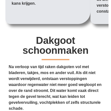
kans krijgen.
verstop
constan
Dakgoot
schoonmaken
Na verloop van tijd raken dakgoten vol met
bladeren, takjes, mos en ander vuil. Als dit niet
wordt verwijderd, ontstaan verstoppingen
waardoor regenwater niet meer goed wegloopt en
over de rand stroomt. Dit water komt vaak direct
tegen de gevel terecht, wat kan leiden tot
gevelvervuiling, vochtplekken of zelfs structurele
schade.