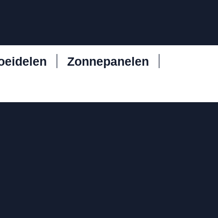
oeidelen
Zonnepanelen