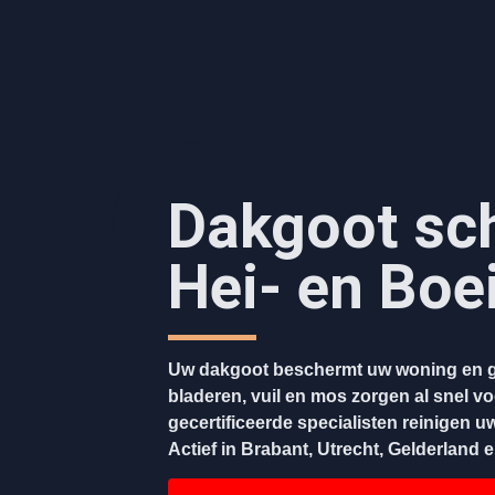
Dakgoot sc
Hei- en Boe
Uw dakgoot beschermt uw woning en g
bladeren, vuil en mos zorgen al snel v
gecertificeerde specialisten reinigen u
Actief in Brabant, Utrecht, Gelderland 