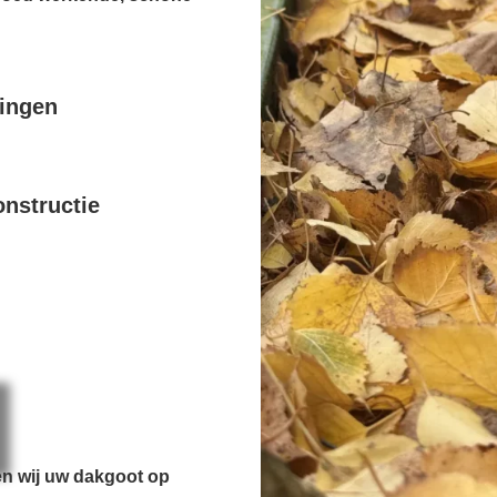
pingen
nstructie
en wij uw dakgoot op