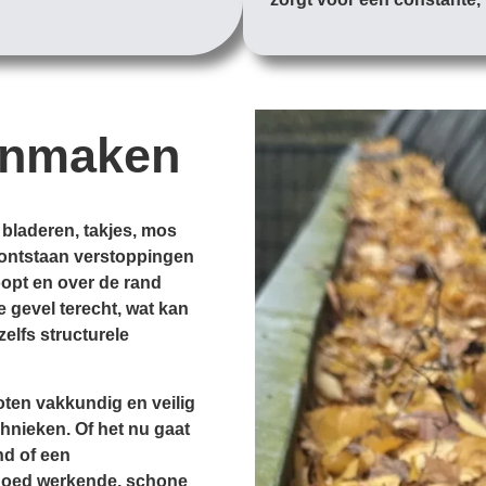
onmaken
 bladeren, takjes, mos
d, ontstaan verstoppingen
opt en over de rand
e gevel terecht, wat kan
zelfs structurele
ten vakkundig en veilig
hnieken. Of het nu gaat
nd of een
goed werkende, schone