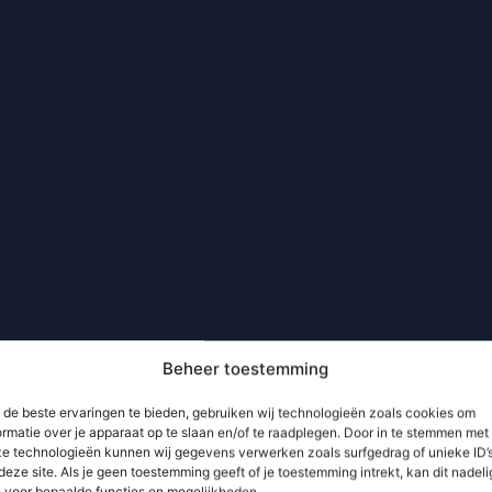
Beheer toestemming
de beste ervaringen te bieden, gebruiken wij technologieën zoals cookies om
ormatie over je apparaat op te slaan en/of te raadplegen. Door in te stemmen met
e technologieën kunnen wij gegevens verwerken zoals surfgedrag of unieke ID’
deze site. Als je geen toestemming geeft of je toestemming intrekt, kan dit nadeli
n voor bepaalde functies en mogelijkheden.