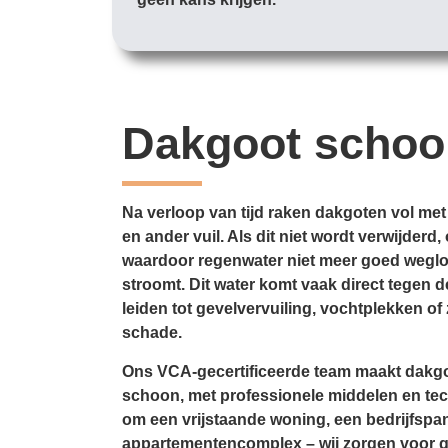
Dakgoot scho
Na verloop van tijd raken dakgoten vol met
en ander vuil. Als dit niet wordt verwijder
waardoor regenwater niet meer goed weglo
stroomt. Dit water komt vaak direct tegen d
leiden tot gevelvervuiling, vochtplekken of 
schade.
Ons VCA-gecertificeerde team maakt dakgo
schoon, met professionele middelen en tec
om een vrijstaande woning, een bedrijfspa
appartementencomplex – wij zorgen voor 