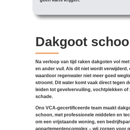
Dakgoot scho
Na verloop van tijd raken dakgoten vol met
en ander vuil. Als dit niet wordt verwijder
waardoor regenwater niet meer goed weglo
stroomt. Dit water komt vaak direct tegen d
leiden tot gevelvervuiling, vochtplekken of 
schade.
Ons VCA-gecertificeerde team maakt dakgo
schoon, met professionele middelen en tec
om een vrijstaande woning, een bedrijfspa
appartementencomplex – wij zorgen voor 