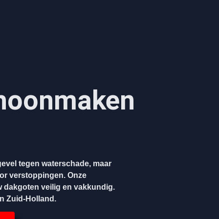
hoonmaken​
evel tegen waterschade, maar
oor verstoppingen. Onze
w dakgoten veilig en vakkundig.
en Zuid-Holland.