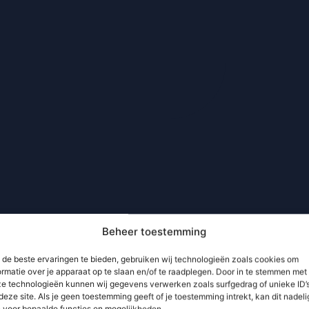
Beheer toestemming
de beste ervaringen te bieden, gebruiken wij technologieën zoals cookies om
ormatie over je apparaat op te slaan en/of te raadplegen. Door in te stemmen met
e technologieën kunnen wij gegevens verwerken zoals surfgedrag of unieke ID’
deze site. Als je geen toestemming geeft of je toestemming intrekt, kan dit nadeli
n voor bepaalde functies en mogelijkheden.