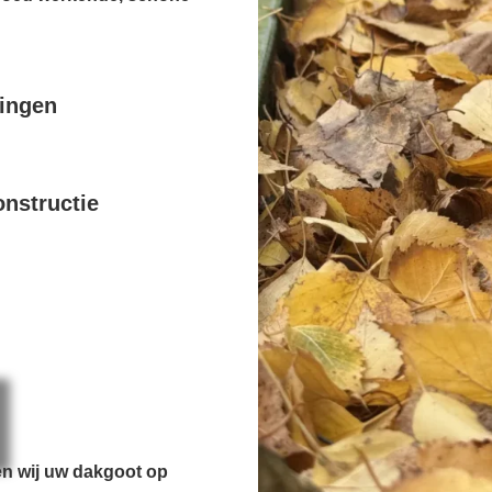
pingen
nstructie
en wij uw dakgoot op