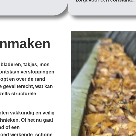
onmaken
 bladeren, takjes, mos
d, ontstaan verstoppingen
opt en over de rand
e gevel terecht, wat kan
zelfs structurele
ten vakkundig en veilig
hnieken. Of het nu gaat
nd of een
goed werkende, schone