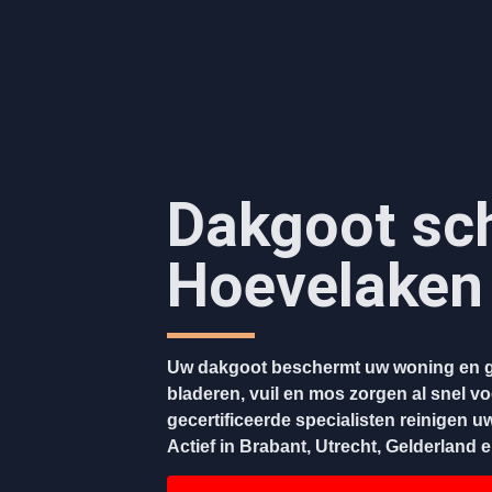
Dakgoot sc
Hoevelaken
Uw dakgoot beschermt uw woning en g
bladeren, vuil en mos zorgen al snel v
gecertificeerde specialisten reinigen u
Actief in Brabant, Utrecht, Gelderland 