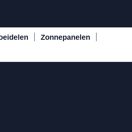
oeidelen
Zonnepanelen