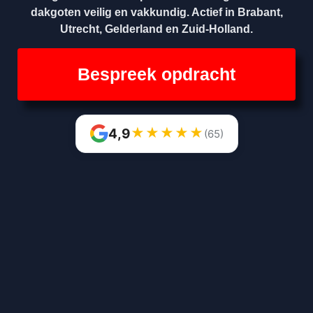
dakgoten veilig en vakkundig. Actief in Brabant,
Utrecht, Gelderland en Zuid-Holland.
Bespreek opdracht
★
★
★
★
★
4,9
(65)