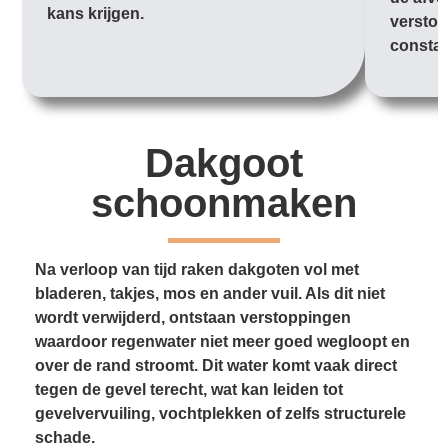
kans krijgen.
verstop
constan
Dakgoot
schoonmaken
Na verloop van tijd raken dakgoten vol met
bladeren, takjes, mos en ander vuil. Als dit niet
wordt verwijderd, ontstaan verstoppingen
waardoor regenwater niet meer goed wegloopt en
over de rand stroomt. Dit water komt vaak direct
tegen de gevel terecht, wat kan leiden tot
gevelvervuiling, vochtplekken of zelfs structurele
schade.