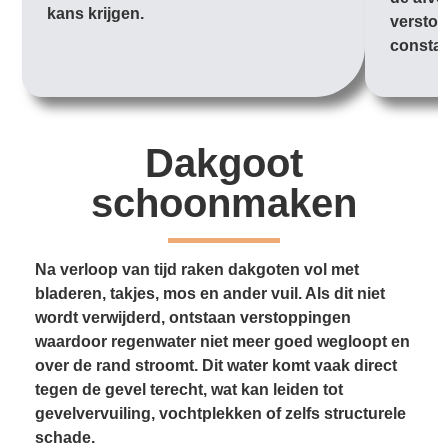
kans krijgen.
verstop
constan
Dakgoot
schoonmaken
Na verloop van tijd raken dakgoten vol met
bladeren, takjes, mos en ander vuil. Als dit niet
wordt verwijderd, ontstaan verstoppingen
waardoor regenwater niet meer goed wegloopt en
over de rand stroomt. Dit water komt vaak direct
tegen de gevel terecht, wat kan leiden tot
gevelvervuiling, vochtplekken of zelfs structurele
schade.