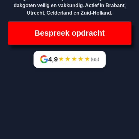
dakgoten veilig en vakkundig. Actief in Brabant,
Utrecht, Gelderland en Zuid-Holland.
Bespreek opdracht
★
★
★
★
★
4,9
(65)