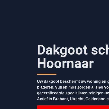
Dakgoot sc
Hoornaar
Uw dakgoot beschermt uw woning en g
bladeren, vuil en mos zorgen al snel v
gecertificeerde specialisten reinigen u
Actief in Brabant, Utrecht, Gelderland 