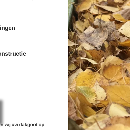
pingen
nstructie
en wij uw dakgoot op