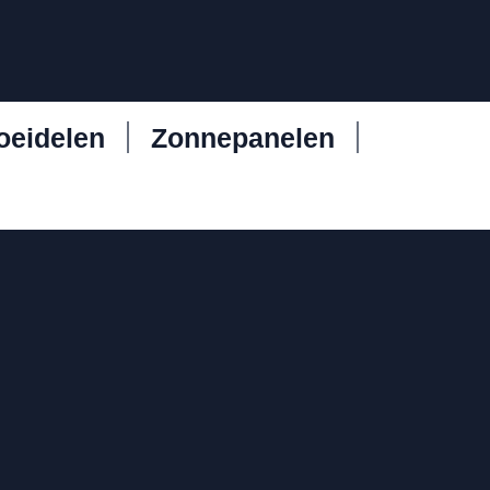
oeidelen
Zonnepanelen