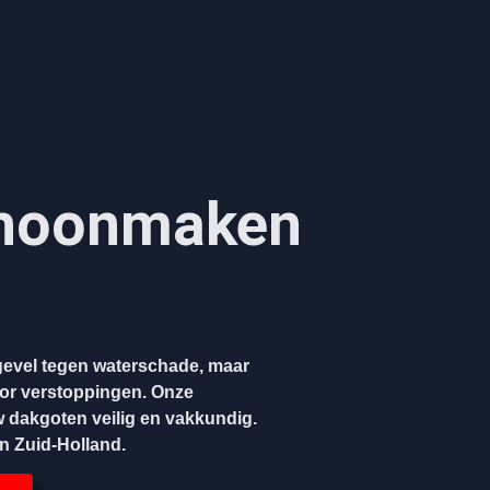
hoonmaken​
evel tegen waterschade, maar
oor verstoppingen. Onze
w dakgoten veilig en vakkundig.
en Zuid-Holland.