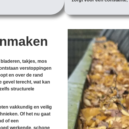
onmaken
 bladeren, takjes, mos
d, ontstaan verstoppingen
opt en over de rand
e gevel terecht, wat kan
zelfs structurele
ten vakkundig en veilig
hnieken. Of het nu gaat
nd of een
goed werkende, schone