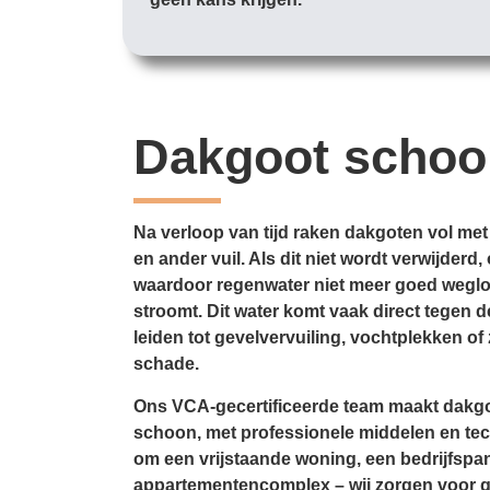
Dakgoot scho
Na verloop van tijd raken dakgoten vol met
en ander vuil. Als dit niet wordt verwijder
waardoor regenwater niet meer goed weglo
stroomt. Dit water komt vaak direct tegen d
leiden tot gevelvervuiling, vochtplekken of 
schade.
Ons VCA-gecertificeerde team maakt dakgo
schoon, met professionele middelen en tec
om een vrijstaande woning, een bedrijfspa
appartementencomplex – wij zorgen voor 