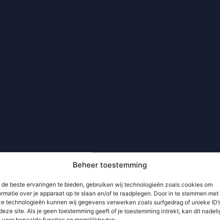
Beheer toestemming
de beste ervaringen te bieden, gebruiken wij technologieën zoals cookies om
ormatie over je apparaat op te slaan en/of te raadplegen. Door in te stemmen met
e technologieën kunnen wij gegevens verwerken zoals surfgedrag of unieke ID’
deze site. Als je geen toestemming geeft of je toestemming intrekt, kan dit nadeli
n voor bepaalde functies en mogelijkheden.