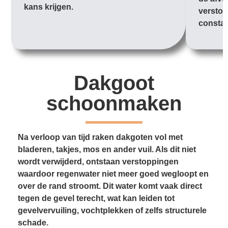
kans krijgen.
verstop
constan
Dakgoot
schoonmaken
Na verloop van tijd raken dakgoten vol met
bladeren, takjes, mos en ander vuil. Als dit niet
wordt verwijderd, ontstaan verstoppingen
waardoor regenwater niet meer goed wegloopt en
over de rand stroomt. Dit water komt vaak direct
tegen de gevel terecht, wat kan leiden tot
gevelvervuiling, vochtplekken of zelfs structurele
schade.