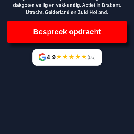
dakgoten veilig en vakkundig. Actief in Brabant,
Utrecht, Gelderland en Zuid-Holland.
Bespreek opdracht
★
★
★
★
★
4,9
(65)