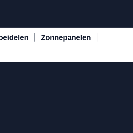
oeidelen
Zonnepanelen