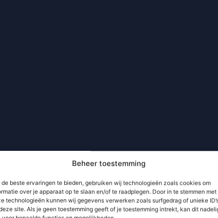
Beheer toestemming
de beste ervaringen te bieden, gebruiken wij technologieën zoals cookies om
ormatie over je apparaat op te slaan en/of te raadplegen. Door in te stemmen met
e technologieën kunnen wij gegevens verwerken zoals surfgedrag of unieke ID’
deze site. Als je geen toestemming geeft of je toestemming intrekt, kan dit nadeli
n voor bepaalde functies en mogelijkheden.