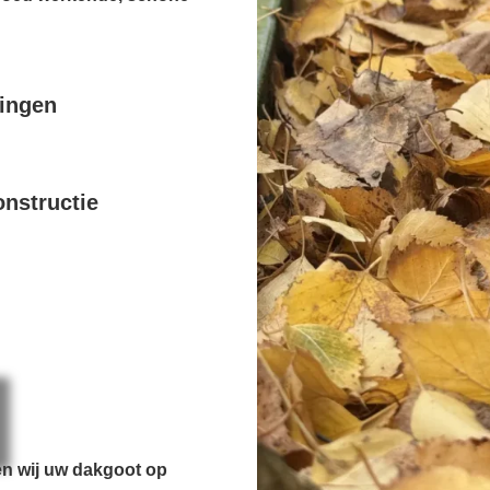
pingen
nstructie
en wij uw dakgoot op