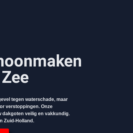
hoonmaken​
 Zee
evel tegen waterschade, maar
oor verstoppingen. Onze
w dakgoten veilig en vakkundig.
en Zuid-Holland.