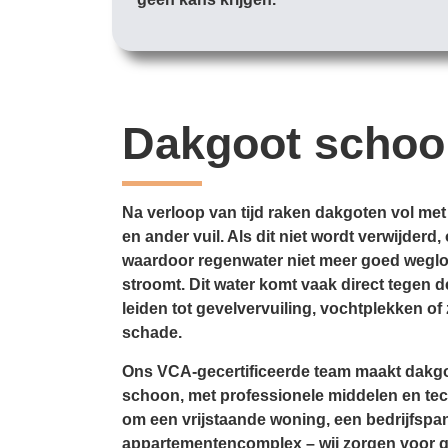
Dakgoot scho
Na verloop van tijd raken dakgoten vol met
en ander vuil. Als dit niet wordt verwijder
waardoor regenwater niet meer goed weglo
stroomt. Dit water komt vaak direct tegen d
leiden tot gevelvervuiling, vochtplekken of 
schade.
Ons VCA-gecertificeerde team maakt dakgo
schoon, met professionele middelen en tec
om een vrijstaande woning, een bedrijfspa
appartementencomplex – wij zorgen voor 