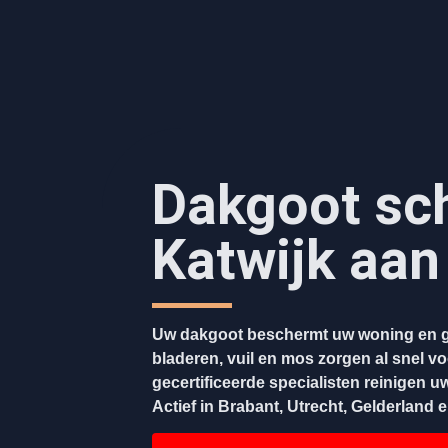
Dakgoot sc
Katwijk aan
Uw dakgoot beschermt uw woning en g
bladeren, vuil en mos zorgen al snel v
gecertificeerde specialisten reinigen u
Actief in Brabant, Utrecht, Gelderland 