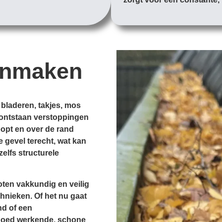
onmaken
 bladeren, takjes, mos
d, ontstaan verstoppingen
opt en over de rand
e gevel terecht, wat kan
zelfs structurele
ten vakkundig en veilig
hnieken. Of het nu gaat
nd of een
goed werkende, schone