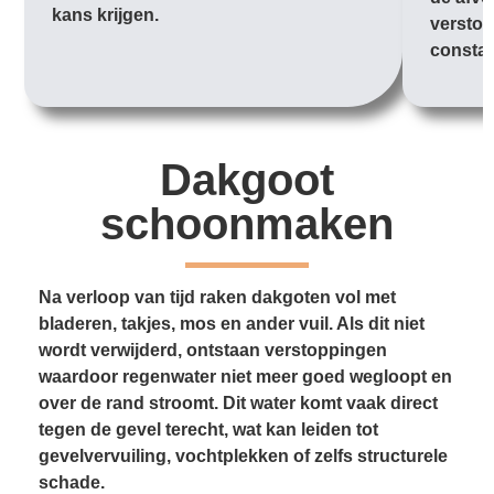
kans krijgen.
verstop
constan
Dakgoot
schoonmaken
Na verloop van tijd raken dakgoten vol met
bladeren, takjes, mos en ander vuil. Als dit niet
wordt verwijderd, ontstaan verstoppingen
waardoor regenwater niet meer goed wegloopt en
over de rand stroomt. Dit water komt vaak direct
tegen de gevel terecht, wat kan leiden tot
gevelvervuiling, vochtplekken of zelfs structurele
schade.