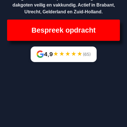
dakgoten veilig en vakkundig. Actief in Brabant,
Utrecht, Gelderland en Zuid-Holland.
Bespreek opdracht
★
★
★
★
★
4,9
(65)