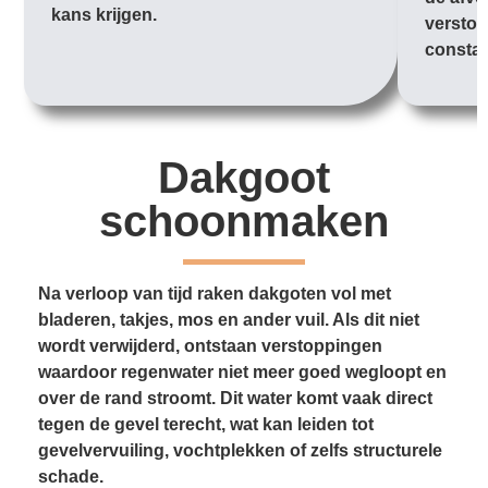
kans krijgen.
verstop
constan
Dakgoot
schoonmaken
Na verloop van tijd raken dakgoten vol met
bladeren, takjes, mos en ander vuil. Als dit niet
wordt verwijderd, ontstaan verstoppingen
waardoor regenwater niet meer goed wegloopt en
over de rand stroomt. Dit water komt vaak direct
tegen de gevel terecht, wat kan leiden tot
gevelvervuiling, vochtplekken of zelfs structurele
schade.