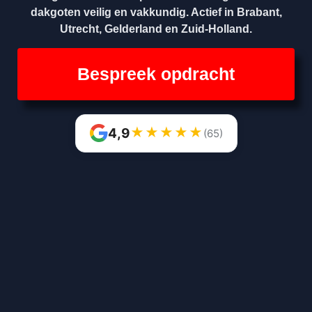
dakgoten veilig en vakkundig. Actief in Brabant,
Utrecht, Gelderland en Zuid-Holland.
Bespreek opdracht
★
★
★
★
★
4,9
(65)