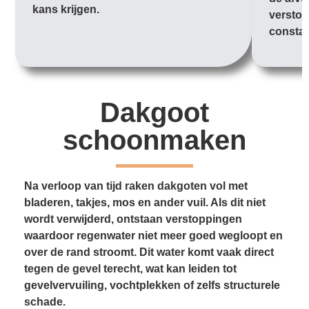
kans krijgen.
verstop
constan
Dakgoot
schoonmaken
Na verloop van tijd raken dakgoten vol met
bladeren, takjes, mos en ander vuil. Als dit niet
wordt verwijderd, ontstaan verstoppingen
waardoor regenwater niet meer goed wegloopt en
over de rand stroomt. Dit water komt vaak direct
tegen de gevel terecht, wat kan leiden tot
gevelvervuiling, vochtplekken of zelfs structurele
schade.