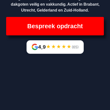
dakgoten veilig en vakkundig. Actief in Brabant,
Utrecht, Gelderland en Zuid-Holland.
Bespreek opdracht
★
★
★
★
★
4,9
(65)